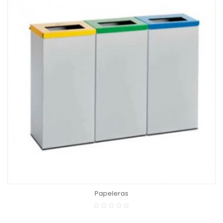
LEER MÁS
Pizarra blanca
Tableros corcho
LEER MÁS
LEER MÁS
Papeleras