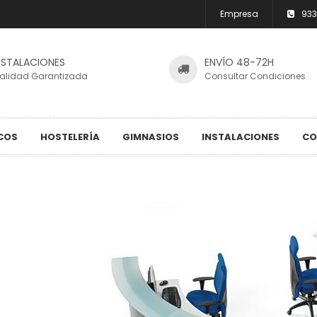
Empresa
933
NSTALACIONES
ENVÍO 48-72H
alidad Garantizada
Consultar Condiciones
COS
HOSTELERÍA
GIMNASIOS
INSTALACIONES
CO