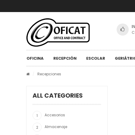
I
C
OFICINA
RECEPCIÓN
ESCOLAR
GERIÁTRI
/
Recepciones
ALL CATEGORIES
Accesorios
Almacenaje