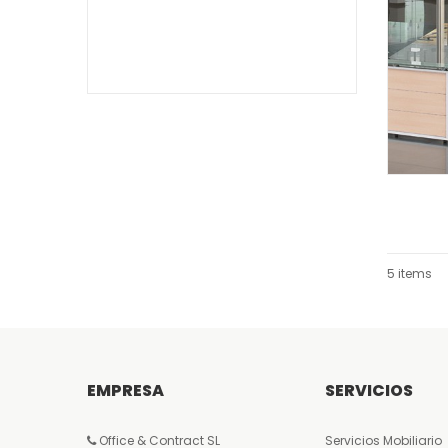
LEER MÁS
5 items
EMPRESA
SERVICIOS
Office & Contract SL
Servicios Mobiliario