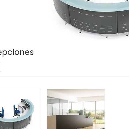
epciones