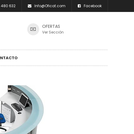
 480 632
Info@Oficat.com
Facebook
OFERTAS
Ver Sección
NTACTO