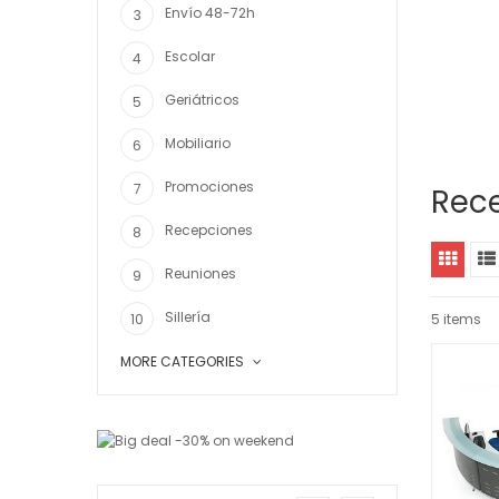
Envío 48-72h
Escolar
Geriátricos
Mobiliario
Promociones
Rec
Recepciones
Reuniones
Sillería
5 items
MORE CATEGORIES