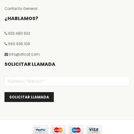
Contacto General
¿HABLAMOS?
933 480 632
660 936 108
Info@oficat.com
SOLICITAR LLAMADA