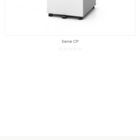
Serie CP
LEER MÁS