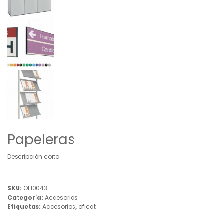
Papeleras
Descripción corta
SKU:
OFI0043
Categoría:
Accesorios
Etiquetas:
Accesorios
,
oficat